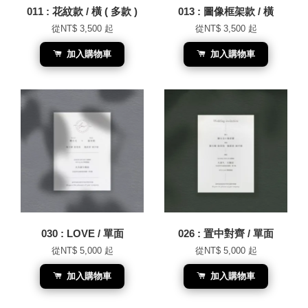
011 : 花紋款 / 橫 ( 多款 )
013 : 圖像框架款 / 橫
從
NT$ 3,500
起
從
NT$ 3,500
起
加入購物車
加入購物車
030 : LOVE / 單面
026 : 置中對齊 / 單面
從
NT$ 5,000
起
從
NT$ 5,000
起
加入購物車
加入購物車