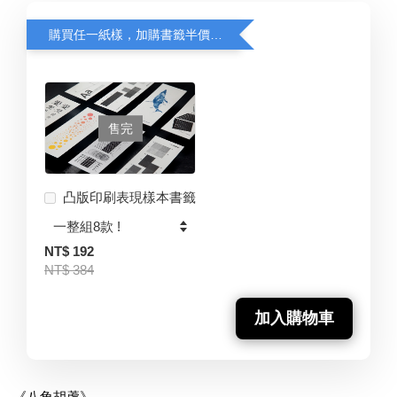
購買任一紙樣，加購書籤半價優惠中！
售完
凸版印刷表現樣本書籤
NT$ 192
NT$ 384
加入購物車