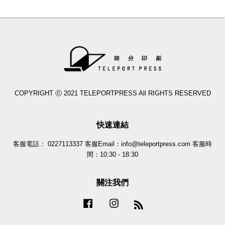
COPYRIGHT ⓒ 2021 TELEPORTPRESS All RIGHTS RESERVED
快速連結
客服電話： 0227113337 客服Email：info@teleportpress.com 客服時
間：10:30 - 18:30
關注我們
Facebook
Instagram
RSS