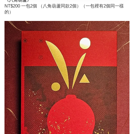
《八角胡蘆》
NT$200 一包2個 （八角葫蘆同款2個）（一包裡有2個同一樣
的）