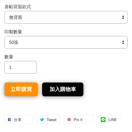
喜帖背面款式
印製數量
數量
立即購買
加入購物車
分享
Tweet
Pin it
LINE