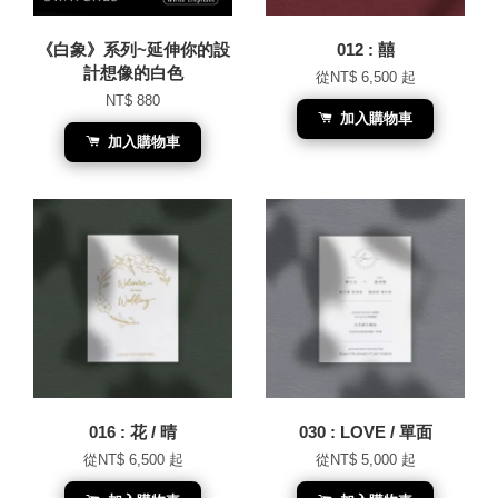
《白象》系列~延伸你的設
012 : 囍
計想像的白色
從
NT$ 6,500
起
NT$ 880
加入購物車
加入購物車
016 : 花 / 晴
030 : LOVE / 單面
從
NT$ 6,500
起
從
NT$ 5,000
起