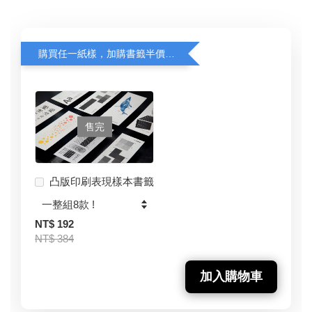
購買任一紙樣，加購書籤半價優惠中！
售完
凸版印刷表現樣本書籤
NT$ 192
NT$ 384
加入購物車