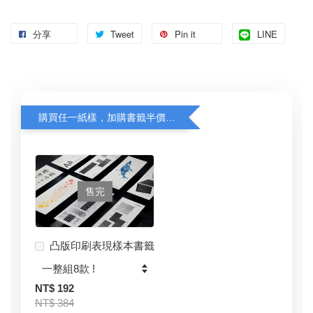
分享
Tweet
Pin it
LINE
購買任一紙樣，加購書籤半價優惠中！
售完
凸版印刷表現樣本書籤
NT$ 192
NT$ 384