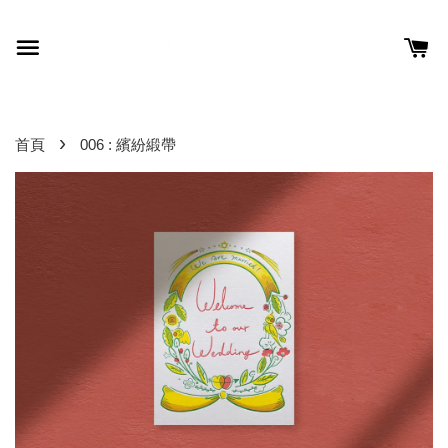
›
首頁
006 : 繽紛緞帶