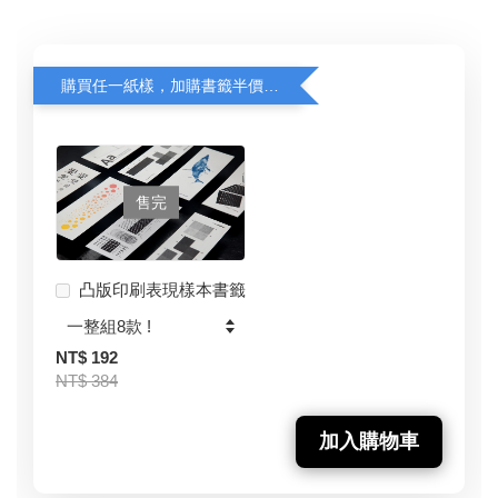
購買任一紙樣，加購書籤半價優惠中！
售完
凸版印刷表現樣本書籤
NT$ 192
NT$ 384
加入購物車