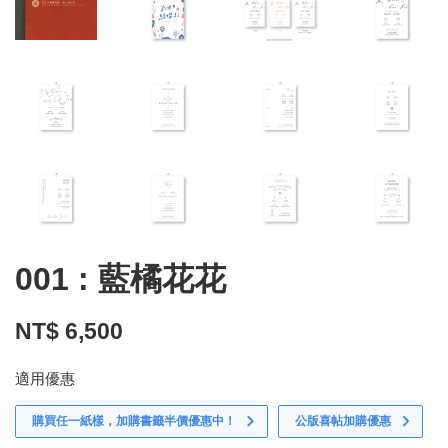
001 : 藍橘花花
NT$ 6,500
適用優惠
購買任一紙樣，加購書籤半價優惠中！
公版喜帖加購優惠