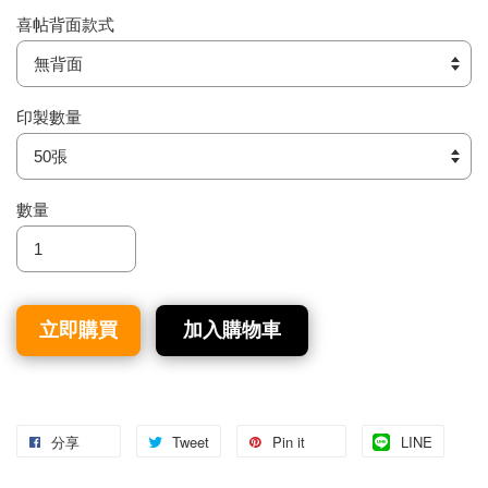
喜帖背面款式
印製數量
數量
立即購買
加入購物車
分享
Tweet
Pin it
LINE