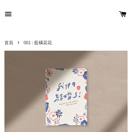
›
首頁
001 : 藍橘花花