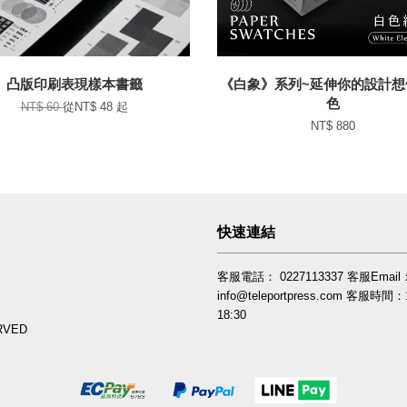
凸版印刷表現樣本書籤
《白象》系列~延伸你的設計想
色
NT$ 60
從
NT$ 48
起
NT$ 880
快速連結
客服電話： 0227113337 客服Email
info@teleportpress.com 客服時間：1
18:30
RVED