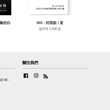
像的白
003 : 封面款 / 直
從
NT$ 3,500
起
關注我們
：
Facebook
Instagram
RSS
0:30 -