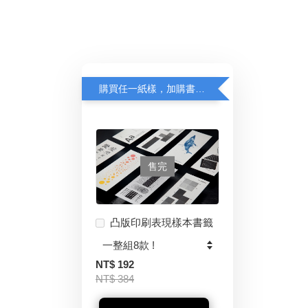
購買任一紙樣，加購書籤半價優惠中！
售完
凸版印刷表現樣本書籤
NT$ 192
NT$ 384