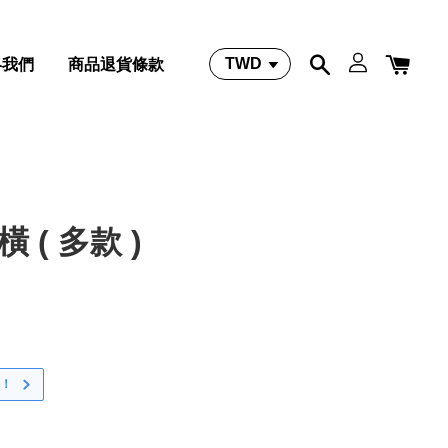
絡我們
商品退貨條款
 橫 ( 多款 )
！