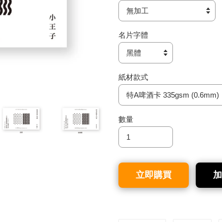
名片字體
紙材款式
數量
立即購買
加