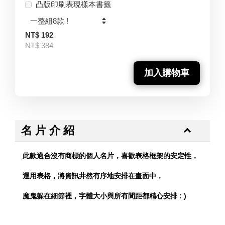
凸版印刷表現樣本書籤
NT$ 192
NT$ 384
加入購物車
名 片 介 紹
此款適合沒有商標的個人名片，喜歡表格框架的安定性，
運用表格，將資訊井然有序地安排在畫面中，
魔鬼躲在細節裡，字體大小與所有間距都精心安排 : )