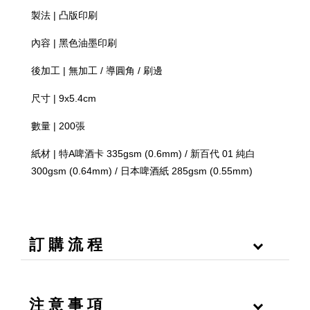
製法 | 凸版印刷
內容 | 黑色油墨印刷
後加工 | 無加工 / 導圓角 / 刷邊
尺寸 | 9x5.4cm
數量 | 200張
紙材 | 特A啤酒卡 335gsm (0.6mm) / 新百代 01 純白
300gsm (0.64mm) / 日本啤酒紙 285gsm (0.55mm)
訂 購 流 程
注 意 事 項