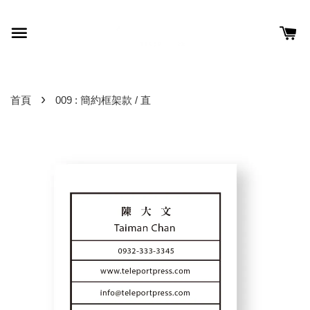
›
首頁
009 : 簡約框架款 / 直