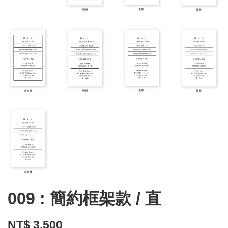
009 : 簡約框架款 / 直
NT$ 3,500