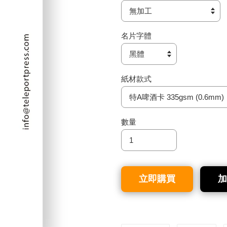
名片字體
紙材款式
數量
立即購買
加