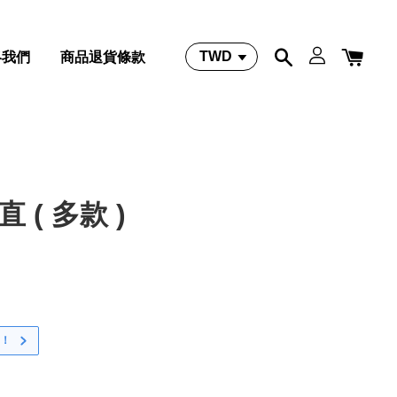
絡我們
商品退貨條款
 直 ( 多款 )
！