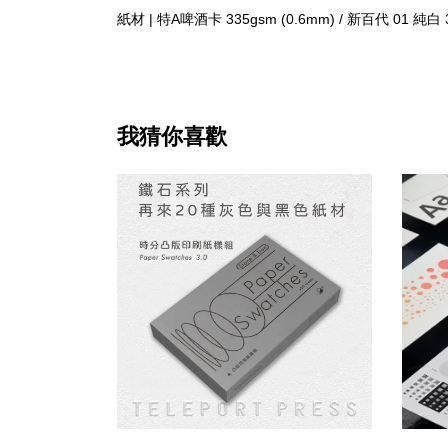
紙材 | 特A啤酒卡 335gsm (0.6mm) / 新百代 01 純白 3
我猜你喜歡