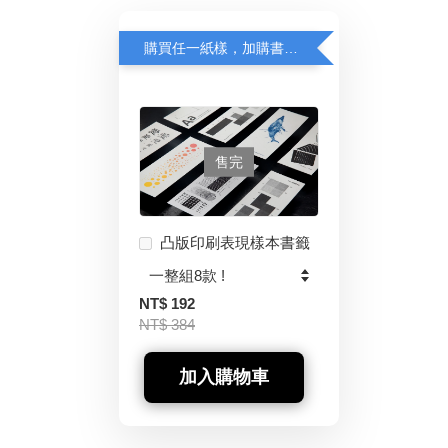
購買任一紙樣，加購書籤半價優惠中！
售完
凸版印刷表現樣本書籤
NT$ 192
NT$ 384
加入購物車