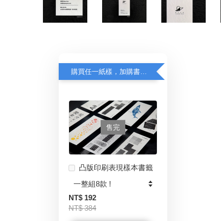
購買任一紙樣，加購書籤半價優惠中！
售完
凸版印刷表現樣本書籤
NT$ 192
NT$ 384