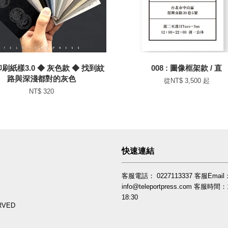
刷紙樣3.0 ◆ 灰色款 ◆ 找到紋
008 : 圖像框架款 / 直
路與深淺都對的灰色
從
NT$ 3,500
起
NT$ 320
快速連結
客服電話： 0227113337 客服Email
info@teleportpress.com 客服時間：1
18:30
RVED