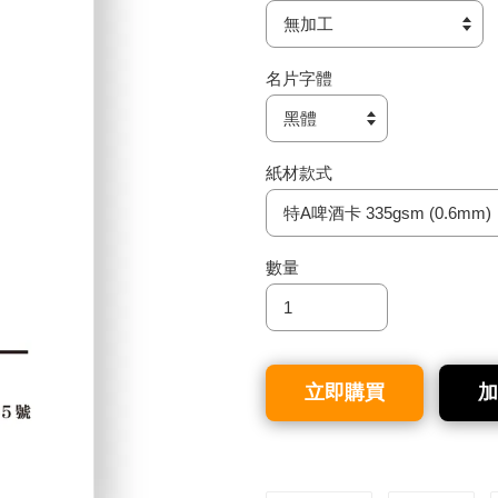
名片字體
紙材款式
數量
立即購買
加