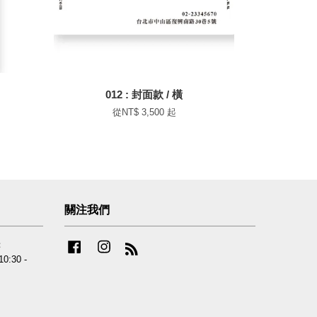
012 : 封面款 / 橫
從
NT$ 3,500
起
關注我們
：
Facebook
Instagram
RSS
0:30 -