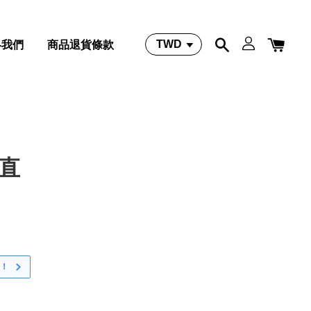
絡我們
商品退貨條款
 直
！