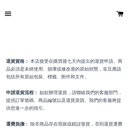
退貨資格：
 本店接受在購買後七天內提出的退貨申請。商
品必須是未經使用、損壞或修改過的原始狀態，並且應該
包括所有原始包裝、標籤、附件和文件。
申請退貨流程：
 如欲辦理退貨，請聯絡我們的客服部門，
提供訂單號碼、商品編號以及退貨原因。我們的客服將提
供您進一步的指引。
運費負擔：
 除非商品存在瑕疵或錯誤發貨，否則退貨運費