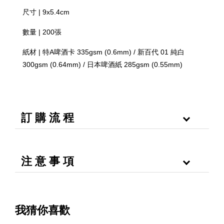
尺寸 | 9x5.4cm
數量 | 200張
紙材 | 特A啤酒卡 335gsm (0.6mm) / 新百代 01 純白
300gsm (0.64mm) / 日本啤酒紙 285gsm (0.55mm)
訂 購 流 程
注 意 事 項
我猜你喜歡