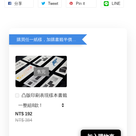
分享
Tweet
Pin it
LINE
購買任一紙樣，加購書籤半價優惠中！
售完
凸版印刷表現樣本書籤
NT$ 192
NT$ 384