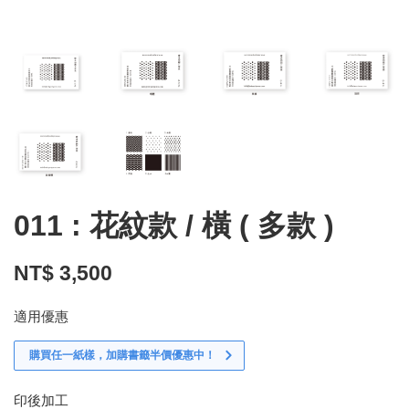
011 : 花紋款 / 橫 ( 多款 )
NT$ 3,500
適用優惠
購買任一紙樣，加購書籤半價優惠中！
印後加工