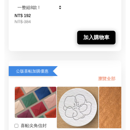
NT$ 192
NT$ 384
加入購物車
公版喜帖加購優惠
瀏覽全部
喜帖尖角信封