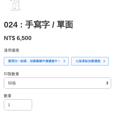
024 : 手寫字 / 單面
NT$ 6,500
適用優惠
購買任一紙樣，加購書籤半價優惠中！
公版喜帖加購優惠
印製數量
數量