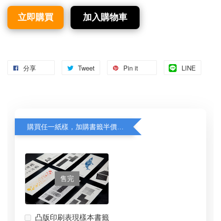
立即購買
加入購物車
分享
Tweet
Pin it
LINE
購買任一紙樣，加購書籤半價優惠中！
售完
凸版印刷表現樣本書籤